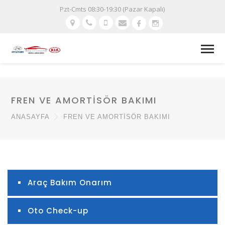
Pzt-Cmts 08:30-19:30 (Pazar Kapalı)
FREN VE AMORTISÖR BAKIMI
ANASAYFA
FREN VE AMORTISÖR BAKIMI
Araç Bakım Onarım
Oto Check-up