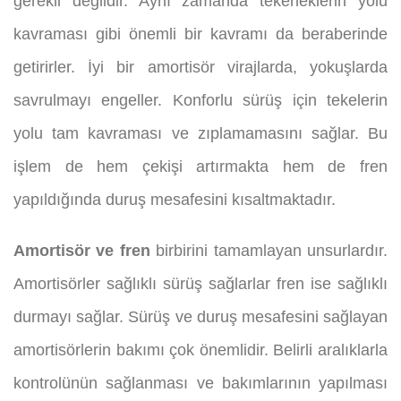
gerekli değildir. Aynı zamanda tekerleklerin yolu
kavraması gibi önemli bir kavramı da beraberinde
getirirler. İyi bir amortisör virajlarda, yokuşlarda
savrulmayı engeller. Konforlu sürüş için tekelerin
yolu tam kavraması ve zıplamamasını sağlar. Bu
işlem de hem çekişi artırmakta hem de fren
yapıldığında duruş mesafesini kısaltmaktadır.
Amortisör ve fren
birbirini tamamlayan unsurlardır.
Amortisörler sağlıklı sürüş sağlarlar fren ise sağlıklı
durmayı sağlar. Sürüş ve duruş mesafesini sağlayan
amortisörlerin bakımı çok önemlidir. Belirli aralıklarla
kontrolünün sağlanması ve bakımlarının yapılması