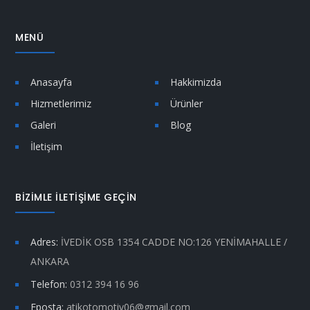
MENÜ
Anasayfa
Hakkimizda
Hizmetlerimiz
Ürünler
Galeri
Blog
İletişim
BİZİMLE İLETİŞİME GEÇİN
Adres:
İVEDİK OSB 1354 CADDE NO:126 YENİMAHALLE /
ANKARA
Telefon:
0312 394 16 96
Eposta:
atikotomotiv06@gmail.com